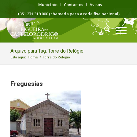
Município
Contactos
Avisos
+351 271 319 000 (chamada para a rede fixa nacional)
Arquivo para Tag: Torre do Relógio
Está aqui:
Home
/
Torre do Relógio
Freguesias