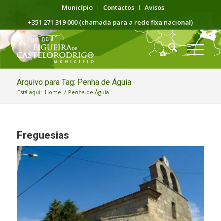
Município
Contactos
Avisos
+351 271 319 000 (chamada para a rede fixa nacional)
Arquivo para Tag: Penha de Águia
Está aqui:
Home
/
Penha de Águia
Freguesias