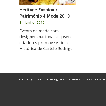
Heritage Fashion /
Património é Moda 2013
14 Junho, 2013
Evento de moda com
designers nacionais e jovens
criadores promove Aldeia
Histórica de Castelo Rodrigo
© Copyright - Município de Figueira - Desenvolvido pela
ADSI
ligado