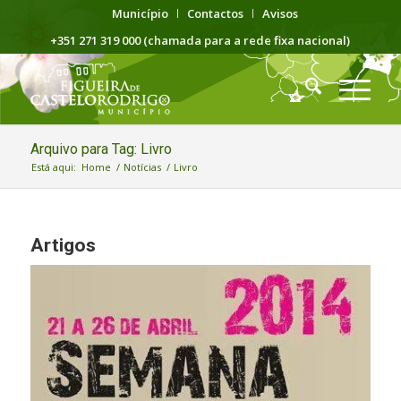
Município
Contactos
Avisos
+351 271 319 000 (chamada para a rede fixa nacional)
Arquivo para Tag: Livro
Está aqui:
Home
/
Notícias
/
Livro
Artigos