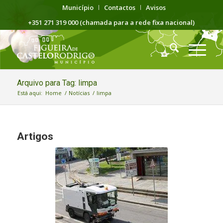
Município
Contactos
Avisos
+351 271 319 000 (chamada para a rede fixa nacional)
Arquivo para Tag: limpa
Está aqui:
Home
/
Notícias
/
limpa
Artigos