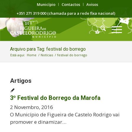
Município
Contactos
Avisos
+351 271 319 000 (chamada para a rede fixa nacional)
Arquivo para Tag: festival do borrego
Está aqui:
Home
/
Notícias
/
festival do borrego
Artigos
3º Festival do Borrego da Marofa
2 Novembro, 2016
O Município de Figueira de Castelo Rodrigo vai
promover e dinamizar…