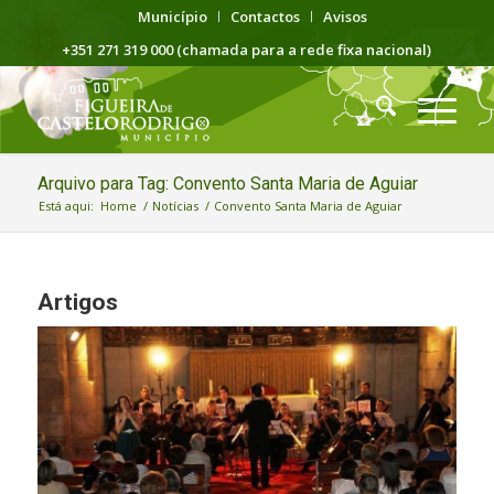
Município
Contactos
Avisos
+351 271 319 000 (chamada para a rede fixa nacional)
Arquivo para Tag: Convento Santa Maria de Aguiar
Está aqui:
Home
/
Notícias
/
Convento Santa Maria de Aguiar
Artigos