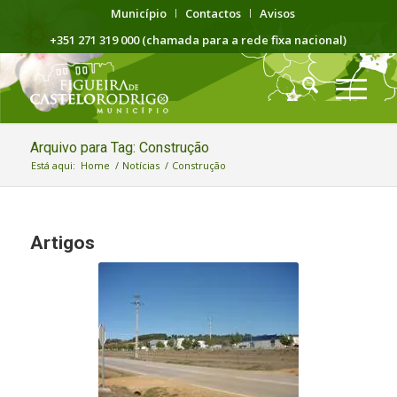
Município
Contactos
Avisos
+351 271 319 000 (chamada para a rede fixa nacional)
Arquivo para Tag: Construção
Está aqui:
Home
/
Notícias
/
Construção
Artigos