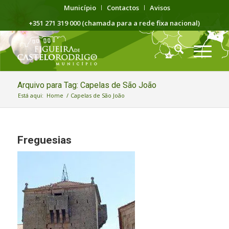
Município
Contactos
Avisos
+351 271 319 000 (chamada para a rede fixa nacional)
Arquivo para Tag: Capelas de São João
Está aqui:
Home
/
Capelas de São João
Freguesias