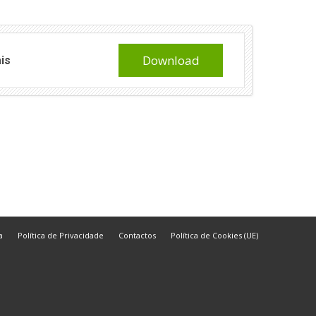
Download
is
a
Política de Privacidade
Contactos
Política de Cookies (UE)