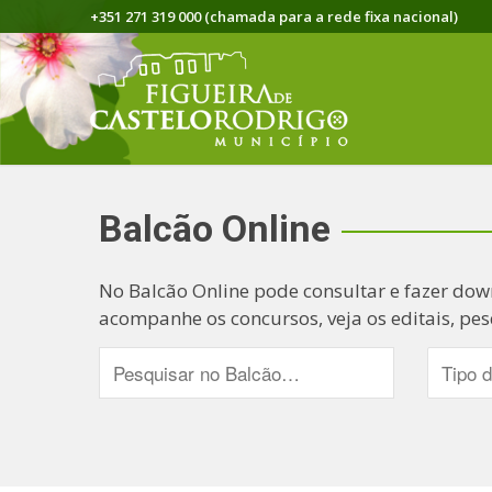
+351 271 319 000 (chamada para a rede fixa nacional)
Balcão Online
No Balcão Online pode consultar e fazer dow
acompanhe os concursos, veja os editais, pes