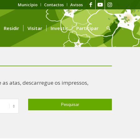
Município
Contactos
Avisos
Residir
Visitar
Investir
Participar
 as atas, descarregue os impressos,