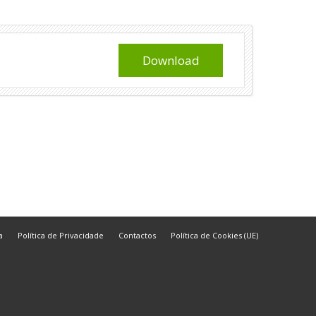
Download
a
Política de Privacidade
Contactos
Política de Cookies (UE)