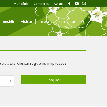
Município
Contactos
Avisos
Residir
Visitar
Investir
Participar
 as atas, descarregue os impressos,