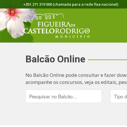
+351 271 319 000 (chamada para a rede fixa nacional)
Balcão Online
No Balcão Online pode consultar e fazer dow
acompanhe os concursos, veja os editais, pes