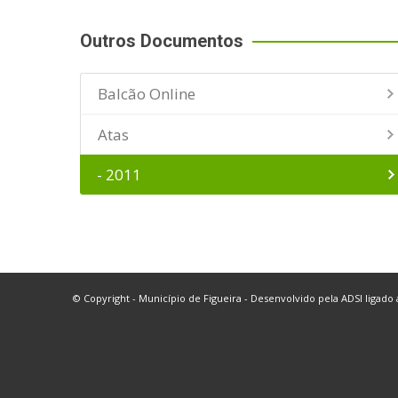
Outros Documentos
Balcão Online
Atas
- 2011
© Copyright - Município de Figueira - Desenvolvido pela
ADSI
ligado