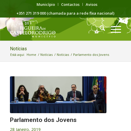
Município
Contactos
Avisos
+351 271 319 000 (chamada para a rede fixa nacional)
Notícias
Está aqui:
Home
/
Notícias
/
Notícias
/
Parlamento dos Jovens
Parlamento dos Jovens
28 Janeiro, 2019