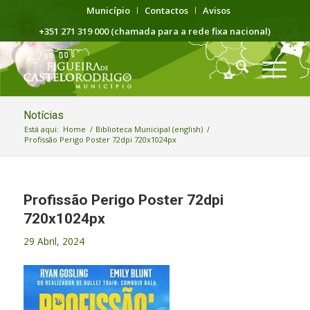
Município
Contactos
Avisos
+351 271 319 000 (chamada para a rede fixa nacional)
Notícias
Está aqui:
Home
/
Biblioteca Municipal (english)
/
Profissão Perigo Poster 72dpi 720x1024px
Profissão Perigo Poster 72dpi
720x1024px
29 Abril, 2024