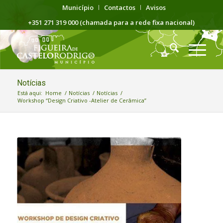
Município
Contactos
Avisos
+351 271 319 000 (chamada para a rede fixa nacional)
Notícias
Está aqui:
Home
/
Notícias
/
Notícias
/
Workshop “Design Criativo -Atelier de Cerâmica”