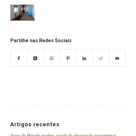
Partilhe nas Redes Sociais
Artigos recentes
Serra da Marofa recebeu sessão de observação astronómica