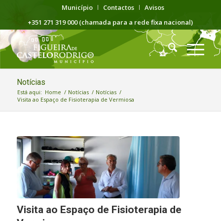
Município
Contactos
Avisos
+351 271 319 000 (chamada para a rede fixa nacional)
Notícias
Está aqui:
Home
/
Notícias
/
Notícias
/
Visita ao Espaço de Fisioterapia de Vermiosa
Visita ao Espaço de Fisioterapia de