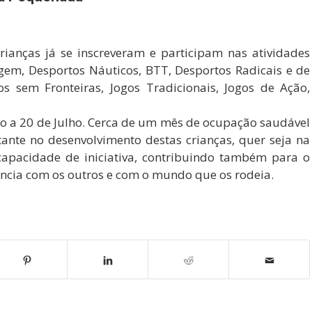
anças já se inscreveram e participam nas atividades
gem, Desportos Náuticos, BTT, Desportos Radicais e de
os sem Fronteiras, Jogos Tradicionais, Jogos de Ação,
ho a 20 de Julho. Cerca de um mês de ocupação saudável
ante no desenvolvimento destas crianças, quer seja na
capacidade de iniciativa, contribuindo também para o
ência com os outros e com o mundo que os rodeia.