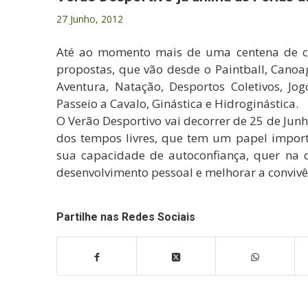
27 Junho, 2012
Até ao momento mais de uma centena de cri
propostas, que vão desde o Paintball, Canoa
Aventura, Natação, Desportos Coletivos, Jog
Passeio a Cavalo, Ginástica e Hidroginástica.
O Verão Desportivo vai decorrer de 25 de Jun
dos tempos livres, que tem um papel import
sua capacidade de autoconfiança, quer na 
desenvolvimento pessoal e melhorar a conviv
Partilhe nas Redes Sociais