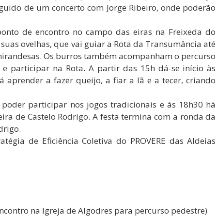
guido de um concerto com Jorge Ribeiro, onde poderão
onto de encontro no campo das eiras na Freixeda do
 suas ovelhas, que vai guiar a Rota da Transumância até
s mirandesas. Os burros também acompanham o percurso
e participar na Rota. A partir das 15h dá-se início às
 aprender a fazer queijo, a fiar a lã e a tecer, criando
poder participar nos jogos tradicionais e às 18h30 há
ira de Castelo Rodrigo. A festa termina com a ronda da
drigo.
ratégia de Eficiência Coletiva do PROVERE das Aldeias
ncontro na Igreja de Algodres para percurso pedestre)