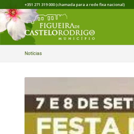
+351 271 319 000 (chamada para a rede fixa nacional)
Notícias