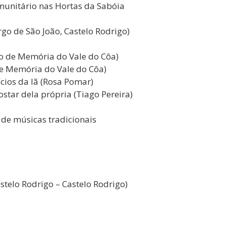
unitário nas Hortas da Sabóia
go de São João, Castelo Rodrigo)
vo de Memória do Vale do Côa)
de Memória do Vale do Côa)
ícios da lã (Rosa Pomar)
star dela própria (Tiago Pereira)
 de músicas tradicionais
stelo Rodrigo – Castelo Rodrigo)