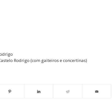
Rodrigo
stelo Rodrigo (com gaiteiros e concertinas)