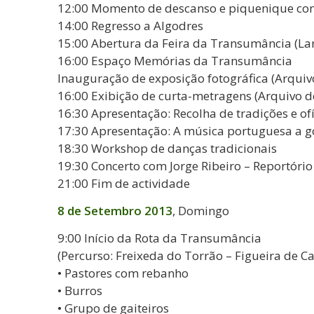
12:00 Momento de descanso e piquenique com
14:00 Regresso a Algodres
15:00 Abertura da Feira da Transumância (Lar
16:00 Espaço Memórias da Transumância
Inauguração de exposição fotográfica (Arqui
16:00 Exibição de curta-metragens (Arquivo 
16:30 Apresentação: Recolha de tradições e of
17:30 Apresentação: A música portuguesa a go
18:30 Workshop de danças tradicionais
19:30 Concerto com Jorge Ribeiro – Reportório
21:00 Fim de actividade
8 de Setembro 2013
, Domingo
9:00 Início da Rota da Transumância
(Percurso: Freixeda do Torrão – Figueira de Ca
• Pastores com rebanho
• Burros
• Grupo de gaiteiros