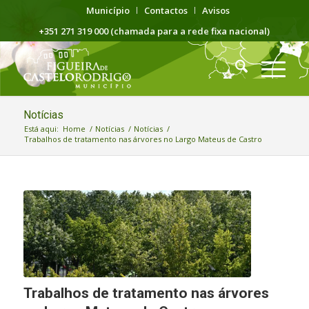
Município
Contactos
Avisos
+351 271 319 000 (chamada para a rede fixa nacional)
Notícias
Está aqui:
Home
/
Notícias
/
Notícias
/
Trabalhos de tratamento nas árvores no Largo Mateus de Castro
Trabalhos de tratamento nas árvores