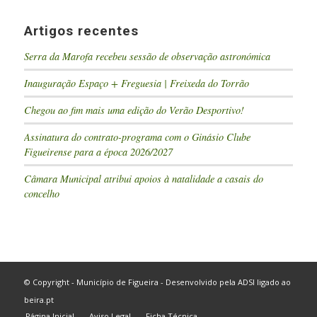
Artigos recentes
Serra da Marofa recebeu sessão de observação astronómica
Inauguração Espaço + Freguesia | Freixeda do Torrão
Chegou ao fim mais uma edição do Verão Desportivo!
Assinatura do contrato-programa com o Ginásio Clube
Figueirense para a época 2026/2027
Câmara Municipal atribui apoios à natalidade a casais do
concelho
© Copyright - Município de Figueira - Desenvolvido pela
ADSI
ligado ao
beira.pt
Página Inicial
Aviso Legal
Ficha Técnica