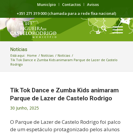
Município
Contactos
Avisos
+351 271 319 000 (chamada para a rede fixa nacional)
Notícias
Está aqui:
Home
/
Notícias
/
Notícias
/
Tik Tok Dance e Zumba Kids animaram Parque de Lazer de Castelo
Rodrigo
Tik Tok Dance e Zumba Kids animaram
Parque de Lazer de Castelo Rodrigo
30 Junho, 2025
O Parque de Lazer de Castelo Rodrigo foi palco
de um
espetáculo protagonizado pelos alunos