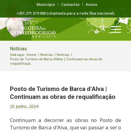
Município
Contactos
Avisos
+351 271 319 000 (chamada para a rede fixa nacional)
Notícias
Está aqui:
Home
/
Notícias
/
Notícias
/
Posto de Turismo de Barca d’Alva | Continuam as obras de
requalificaçã...
Posto de Turismo de Barca d’Alva |
Continuam as obras de requalificação
20 Junho, 2024
Continuam a decorrer as obras no Posto de
Turismo de Barca d’Alva, que vai passar a ser o