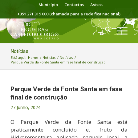
Município
Contactos
Avisos
+351 271 319 000 (chamada para a rede fixa nacional)
Notícias
Está aqui:
Home
/
Notícias
/
Notícias
/
Parque Verde da Fonte Santa em fase final de construção
Parque Verde da Fonte Santa em fase
final de construção
27 Junho, 2024
O Parque Verde da Fonte Santa está
praticamente concluído e, fruto da
Hidrosementeira aplicada naquele local, a