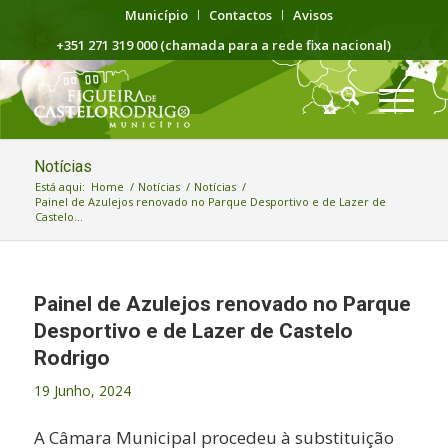
Município
Contactos
Avisos
+351 271 319 000 (chamada para a rede fixa nacional)
Notícias
Está aqui:
Home
/
Notícias
/
Notícias
/
Painel de Azulejos renovado no Parque Desportivo e de Lazer de
Castelo...
Painel de Azulejos renovado no Parque
Desportivo e de Lazer de Castelo
Rodrigo
19 Junho, 2024
A Câmara Municipal procedeu à substituição