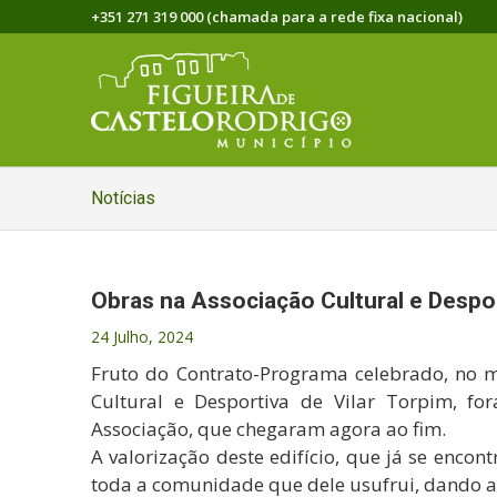
+351 271 319 000 (chamada para a rede fixa nacional)
Notícias
Obras na Associação Cultural e Desport
24 Julho, 2024
Fruto do Contrato-Programa celebrado, no 
Cultural e Desportiva de Vilar Torpim, fo
Associação, que chegaram agora ao fim.
A valorização deste edifício, que já se enco
toda a comunidade que dele usufrui, dando ai