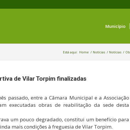
Município
Está aqui:
Home
/
Notícias
/
Notícias
/
Obr
iva de Vilar Torpim finalizadas
mês passado, entre a Câmara Municipal e a Associação
ram executadas obras de reabilitação da sede desta
ntrava um pouco degradado, constitui um benefício para
nda mais condições à freguesia de Vilar Torpim.