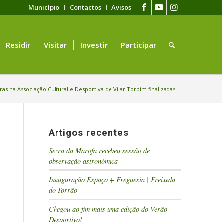
Município
Contactos
Avisos
Residir
Visitar
Investir
Participar
as na Associação Cultural e Desportiva de Vilar Torpim finalizadas...
Artigos recentes
Serra da Marofa recebeu sessão de
observação astronómica
Inauguração Espaço + Freguesia | Freixeda
do Torrão
Chegou ao fim mais uma edição do Verão
Desportivo!