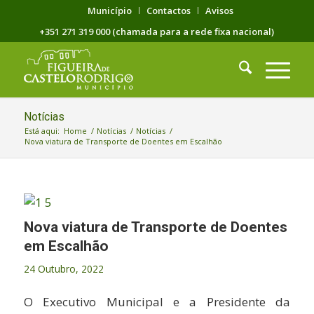
Município
Contactos
Avisos
+351 271 319 000 (chamada para a rede fixa nacional)
Notícias
Está aqui:
Home
/
Notícias
/
Notícias
/
Nova viatura de Transporte de Doentes em Escalhão
Nova viatura de Transporte de Doentes
em Escalhão
24 Outubro, 2022
O Executivo Municipal e a Presidente da