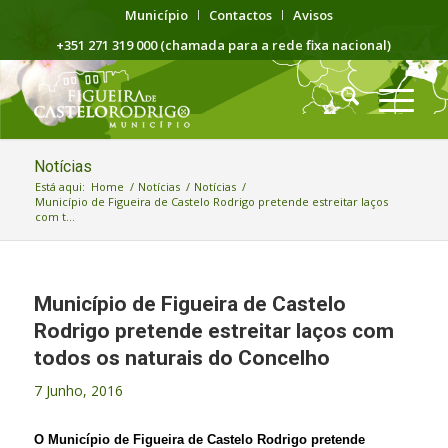
Município
Contactos
Avisos
+351 271 319 000 (chamada para a rede fixa nacional)
Notícias
Está aqui:
Home
/
Notícias
/
Notícias
/
Município de Figueira de Castelo Rodrigo pretende estreitar laços
com t...
Município de Figueira de Castelo
Rodrigo pretende estreitar laços com
todos os naturais do Concelho
7 Junho, 2016
O Município de Figueira de Castelo Rodrigo pretende