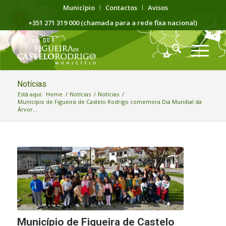
Município
Contactos
Avisos
+351 271 319 000 (chamada para a rede fixa nacional)
Notícias
Está aqui:
Home
/
Notícias
/
Notícias
/
Município de Figueira de Castelo Rodrigo comemora Dia Mundial da
Árvor...
Município de Figueira de Castelo