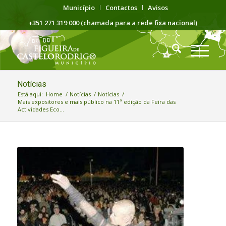
Município
Contactos
Avisos
+351 271 319 000 (chamada para a rede fixa nacional)
Notícias
Está aqui:
Home
/
Notícias
/
Notícias
/
Mais expositores e mais público na 11ª edição da Feira das
Actividades Eco...