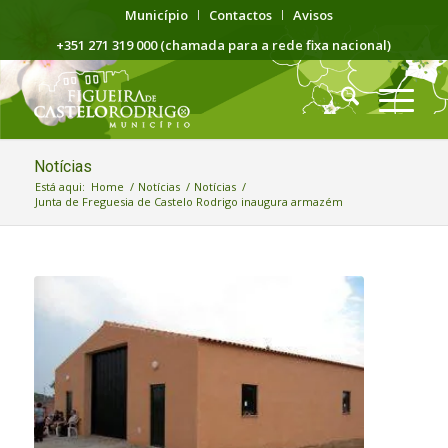
Município
Contactos
Avisos
+351 271 319 000 (chamada para a rede fixa nacional)
Notícias
Está aqui:
Home
/
Notícias
/
Notícias
/
Junta de Freguesia de Castelo Rodrigo inaugura armazém