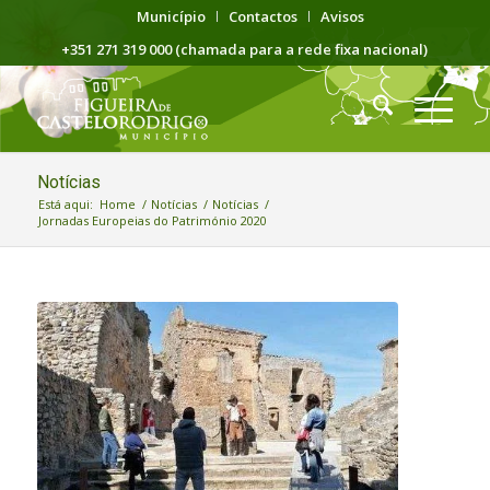
Município
Contactos
Avisos
+351 271 319 000 (chamada para a rede fixa nacional)
Notícias
Está aqui:
Home
/
Notícias
/
Notícias
/
Jornadas Europeias do Património 2020