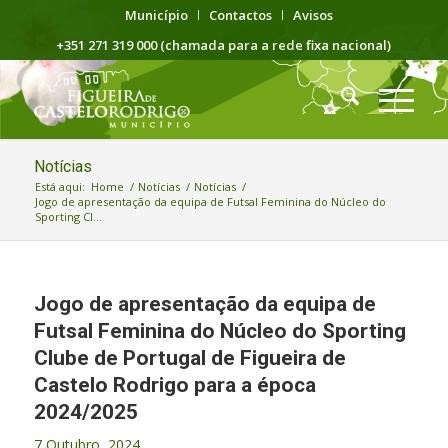
Município
Contactos
Avisos
+351 271 319 000 (chamada para a rede fixa nacional)
Notícias
Está aqui:
Home
/
Notícias
/
Notícias
/
Jogo de apresentação da equipa de Futsal Feminina do Núcleo do
Sporting Cl...
Jogo de apresentação da equipa de
Futsal Feminina do Núcleo do Sporting
Clube de Portugal de Figueira de
Castelo Rodrigo para a época
2024/2025
7 Outubro, 2024