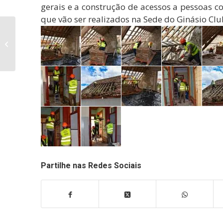
gerais e a construção de acessos a pessoas 
que vão ser realizados na Sede do Ginásio Clu
Secretária de Estado
da Gestão da Saúde
visitou Centro de
Saúde de Figueira...
Partilhe nas Redes Sociais