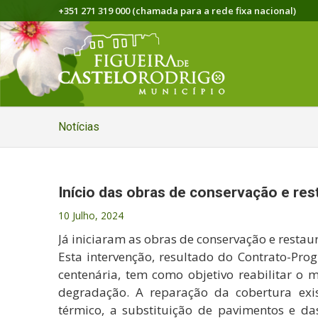
+351 271 319 000 (chamada para a rede fixa nacional)
Notícias
Início das obras de conservação e res
10 Julho, 2024
Já iniciaram as obras de conservação e restau
Esta intervenção, resultado do Contrato-Pro
centenária, tem como objetivo reabilitar o 
degradação. A reparação da cobertura exi
térmico, a substituição de pavimentos e das