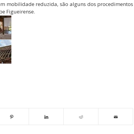
com mobilidade reduzida, são alguns dos procedimentos
be Figueirense.