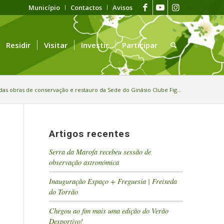
Município
Contactos
Avisos
Residir
Visitar
Investir
Participar
 das obras de conservação e restauro da Sede do Ginásio Clube Fig...
Artigos recentes
Serra da Marofa recebeu sessão de
observação astronómica
Inauguração Espaço + Freguesia | Freixeda
do Torrão
Chegou ao fim mais uma edição do Verão
Desportivo!