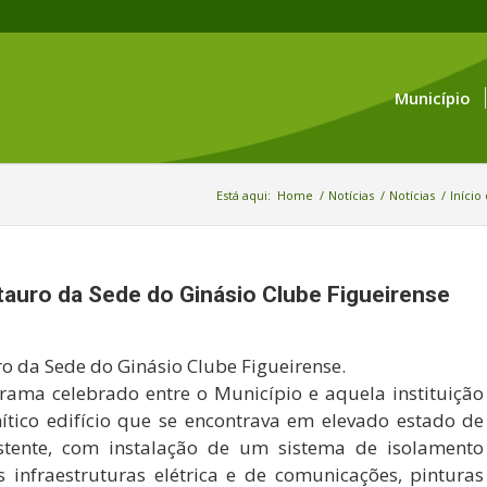
Município
Está aqui:
Home
/
Notícias
/
Notícias
/
Início
tauro da Sede do Ginásio Clube Figueirense
ro da Sede do Ginásio Clube Figueirense.
grama celebrado entre o Município e aquela instituição
mítico edifício que se encontrava em elevado estado de
stente, com instalação de um sistema de isolamento
 infraestruturas elétrica e de comunicações, pinturas