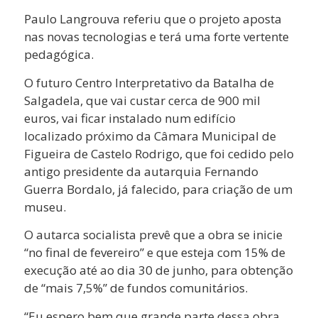
Paulo Langrouva referiu que o projeto aposta
nas novas tecnologias e terá uma forte vertente
pedagógica.
O futuro Centro Interpretativo da Batalha de
Salgadela, que vai custar cerca de 900 mil
euros, vai ficar instalado num edifício
localizado próximo da Câmara Municipal de
Figueira de Castelo Rodrigo, que foi cedido pelo
antigo presidente da autarquia Fernando
Guerra Bordalo, já falecido, para criação de um
museu.
O autarca socialista prevê que a obra se inicie
“no final de fevereiro” e que esteja com 15% de
execução até ao dia 30 de junho, para obtenção
de “mais 7,5%” de fundos comunitários.
“Eu espero bem que grande parte dessa obra