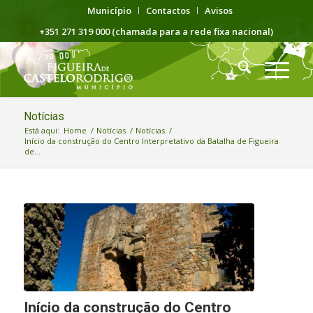
Município
Contactos
Avisos
+351 271 319 000 (chamada para a rede fixa nacional)
Notícias
Está aqui:
Home
/
Notícias
/
Notícias
/
Início da construção do Centro Interpretativo da Batalha de Figueira
de...
Início da construção do Centro