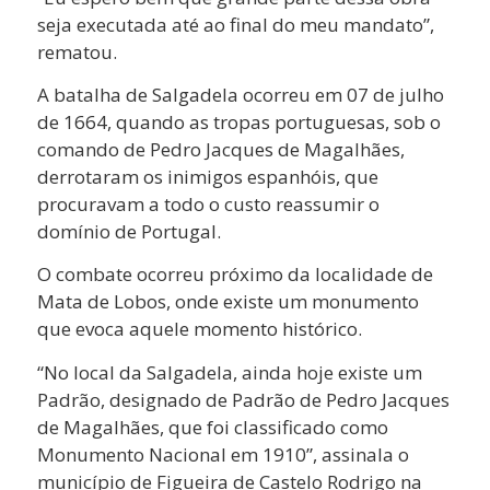
seja executada até ao final do meu mandato”,
rematou.
A batalha de Salgadela ocorreu em 07 de julho
de 1664, quando as tropas portuguesas, sob o
comando de Pedro Jacques de Magalhães,
derrotaram os inimigos espanhóis, que
procuravam a todo o custo reassumir o
domínio de Portugal.
O combate ocorreu próximo da localidade de
Mata de Lobos, onde existe um monumento
que evoca aquele momento histórico.
“No local da Salgadela, ainda hoje existe um
Padrão, designado de Padrão de Pedro Jacques
de Magalhães, que foi classificado como
Monumento Nacional em 1910”, assinala o
município de Figueira de Castelo Rodrigo na