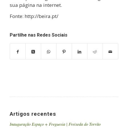
sua página na internet.
Fonte: http://beira.pt/
Partilhe nas Redes Sociais
Artigos recentes
Inauguração Espaço + Freguesia | Freixeda do Torrão