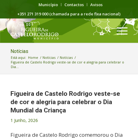
Município
Contactos
Avisos
+351 271 319 000 (chamada para a rede fixa nacional)
Notícias
Está aqui:
Home
/
Notícias
/
Notícias
/
Figueira de Castelo Rodrigo veste-se de cor e alegria para celebrar o
Dia...
Figueira de Castelo Rodrigo veste-se
de cor e alegria para celebrar o Dia
Mundial da Criança
1 Junho, 2026
Figueira de Castelo Rodrigo comemorou o Dia