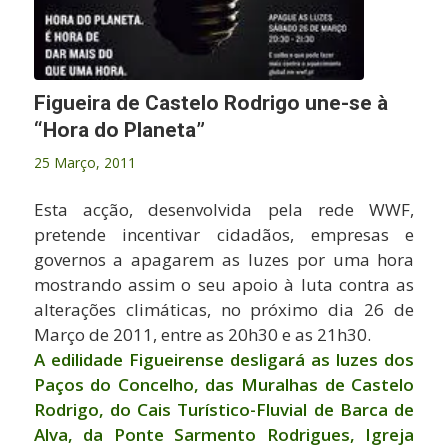
Figueira de Castelo Rodrigo une-se à
“Hora do Planeta”
25 Março, 2011
Esta acção, desenvolvida pela rede WWF,
pretende incentivar cidadãos, empresas e
governos a apagarem as luzes por uma hora
mostrando assim o seu apoio à luta contra as
alterações climáticas, no próximo dia 26 de
Março de 2011, entre as 20h30 e as 21h30.
A edilidade Figueirense desligará as luzes dos
Paços do Concelho, das Muralhas de Castelo
Rodrigo, do Cais Turístico-Fluvial de Barca de
Alva, da Ponte Sarmento Rodrigues, Igreja