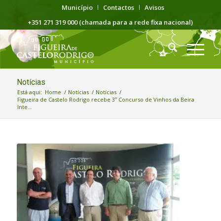
Município
Contactos
Avisos
+351 271 319 000 (chamada para a rede fixa nacional)
Notícias
Está aqui:
Home
/
Notícias
/
Notícias
/
Figueira de Castelo Rodrigo recebe 3º Concurso de Vinhos da Beira
Inte...