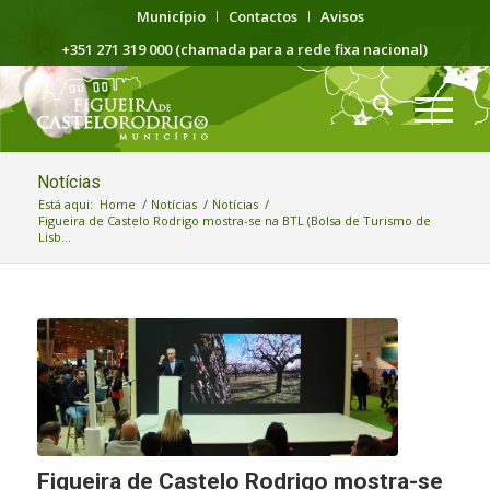
Município
Contactos
Avisos
+351 271 319 000 (chamada para a rede fixa nacional)
Notícias
Está aqui:
Home
/
Notícias
/
Notícias
/
Figueira de Castelo Rodrigo mostra-se na BTL (Bolsa de Turismo de
Lisb...
Figueira de Castelo Rodrigo mostra-se