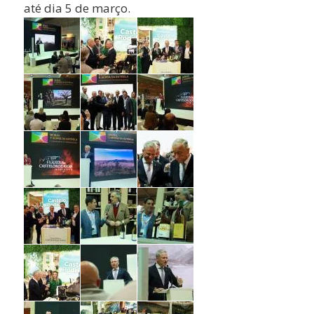
até dia 5 de março.