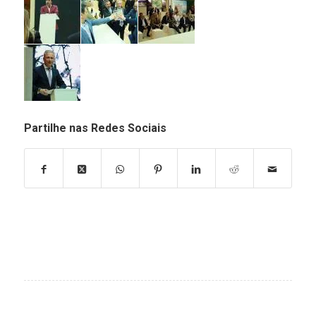
Partilhe nas Redes Sociais