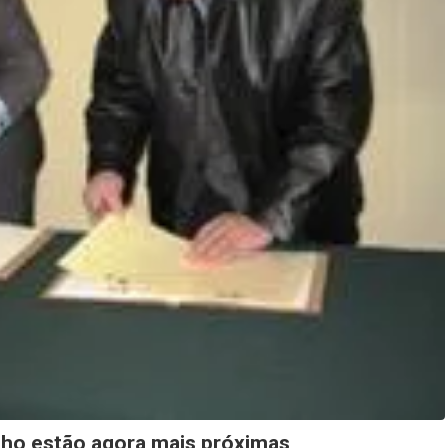
ilho estão agora mais próximas