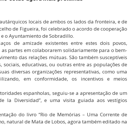
utárquicos locais de ambos os lados da fronteira, e de
elho de Figueira, foi celebrado o acordo de cooperação
a e o Ayuntamiento de Sobradillo.
aços de amizade existentes entre estes dois povos,
as partes em colaborarem solidariamente para o bem-
vimento das relações mútuas. São também susceptíveis
, sociais, educativas, ou outras entre as populações de
uas diversas organizações representativas, como uma
bilizando, em conformidade, os incentivos e meios
utoridades espanholas, seguiu-se a apresentação de um
 la Diversidad”, e uma visita guiada aos vestígios
ntação do livro “Rio de Memórias – Uma Corrente de
lho, natural de Mata de Lobos, agora também editado na