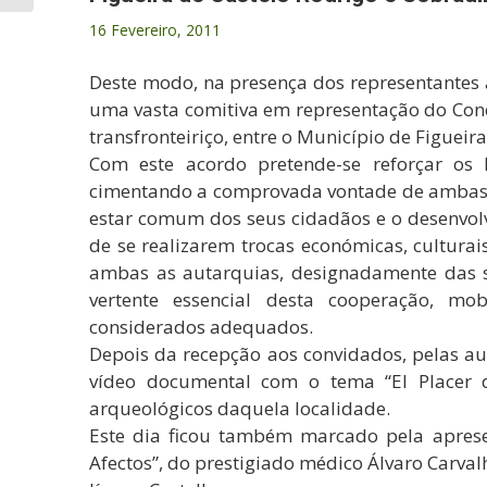
16 Fevereiro, 2011
Deste modo, na presença dos representantes a
uma vasta comitiva em representação do Conc
transfronteiriço, entre o Município de Figueir
Com este acordo pretende-se reforçar os l
cimentando a comprovada vontade de ambas 
estar comum dos seus cidadãos e o desenvol
de se realizarem trocas económicas, culturais
ambas as autarquias, designadamente das s
vertente essencial desta cooperação, mo
considerados adequados.
Depois da recepção aos convidados, pelas a
vídeo documental com o tema “El Placer de
arqueológicos daquela localidade.
Este dia ficou também marcado pela aprese
Afectos”, do prestigiado médico Álvaro Carva