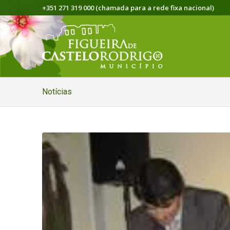
+351 271 319 000 (chamada para a rede fixa nacional)
Notícias