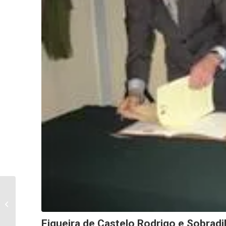
Figueira Aderiu ao
Projecto “A Minha Rua”
Figueira de Castelo Rodrigo e Sobrad