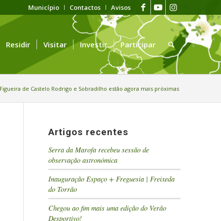
Município
Contactos
Avisos
Residir
Visitar
Investir
Participar
Figueira de Castelo Rodrigo e Sobradilho estão agora mais próximas
Artigos recentes
Serra da Marofa recebeu sessão de
observação astronómica
Inauguração Espaço + Freguesia | Freixeda
do Torrão
Chegou ao fim mais uma edição do Verão
Desportivo!