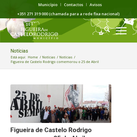
Município
Contactos
Avisos
+351 271 319 000 (chamada para a rede fixa nacional)
Notícias
Está aqui:
Home
/
Notícias
/
Notícias
/
Figueira de Castelo Rodrigo comemorou o 25 de Abril
Figueira de Castelo Rodrigo