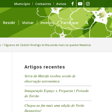
Município
Contactos
Avisos
Residir
Visitar
Investir
Participar
s
/
Figueira de Castelo Rodrigo brilha ainda mais na quadra Natalícia
Artigos recentes
Serra da Marofa recebeu sessão de
observação astronómica
Inauguração Espaço + Freguesia | Freixeda
do Torrão
Chegou ao fim mais uma edição do Verão
Desportivo!