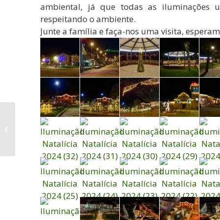
ambiental, já que todas as iluminações 
respeitando o ambiente.
Junte a família e faça-nos uma visita, esperam
Figueira de Castelo
Rodrigo já abriu portas
à magia natalícia