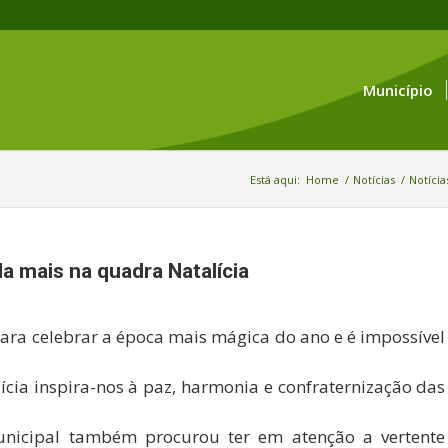
Município
Está aqui:
Home
/
Notícias
/
Notícia
da mais na quadra Natalícia
 para celebrar a época mais mágica do ano e é impossível
lícia inspira-nos à paz, harmonia e confraternização das
nicipal também procurou ter em atenção a vertente