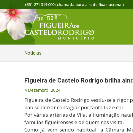
+351 271 319 000 (chamada para a rede fixa nacional)
Notícias
Figueira de Castelo Rodrigo brilha ain
4 Dezembro, 2024
Figueira de Castelo Rodrigo vestiu-se a rigor
não se deixar contagiar por tanta luz e cor.
Por várias artérias da Vila, a iluminação nata
famílias figueirenses e de quem nos visita.
Como já vem sendo habitual, a Câmara Mu