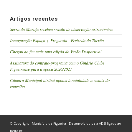
Artigos recentes
Serra da Marofa recebeu sessão de observação astronómica
Inauguração Espaço + Freguesia | Freixeda do Torrão
Chegou ao fim mais uma edição do Verão Desportivo!
Assinatura do contrato-programa com o Ginásio Clube
Figueirense para a época 2026/2027
Câmara Municipal atribui apoios à natalidade a casais do
concelho
© Copyright - Município de Figueira - Desenvolvido pela
ADSI
ligado ao
beira.pt