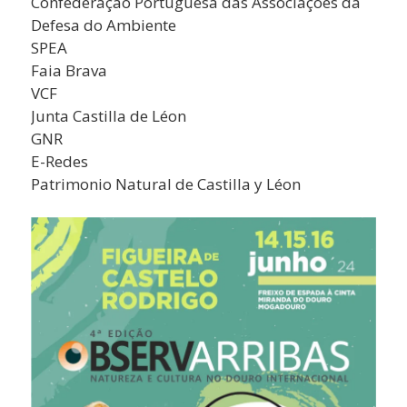
Confederação Portuguesa das Associações da
Defesa do Ambiente
SPEA
Faia Brava
VCF
Junta Castilla de Léon
GNR
E-Redes
Patrimonio Natural de Castilla y Léon