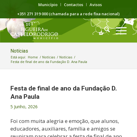
Município
Contactos
Avisos
+351 271 319 000 (chamada para a rede fixa nacional)
Notícias
Está aqui:
Home
/
Notícias
/
Notícias
/
Festa de final de ano da Fundação D. Ana Paula
Festa de final de ano da Fundação D.
Ana Paula
5 Junho, 2026
Foi com muita alegria e emoção, que alunos,
educadores, auxiliares, família e amigos se
reuniram para celebrar a festa de final de ano