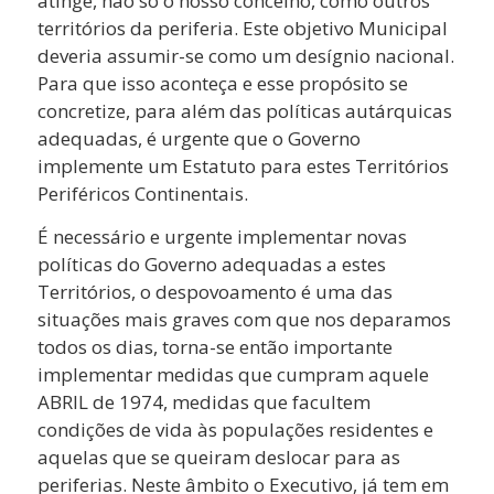
atinge, não só o nosso concelho, como outros
territórios da periferia. Este objetivo Municipal
deveria assumir-se como um desígnio nacional.
Para que isso aconteça e esse propósito se
concretize, para além das políticas autárquicas
adequadas, é urgente que o Governo
implemente um Estatuto para estes Territórios
Periféricos Continentais.
É necessário e urgente implementar novas
políticas do Governo adequadas a estes
Territórios, o despovoamento é uma das
situações mais graves com que nos deparamos
todos os dias, torna-se então importante
implementar medidas que cumpram aquele
ABRIL de 1974, medidas que facultem
condições de vida às populações residentes e
aquelas que se queiram deslocar para as
periferias. Neste âmbito o Executivo, já tem em