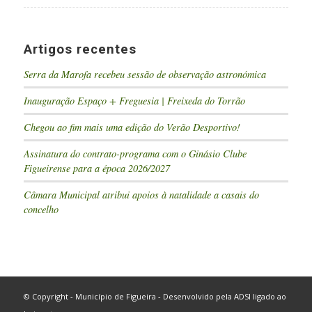
Artigos recentes
Serra da Marofa recebeu sessão de observação astronómica
Inauguração Espaço + Freguesia | Freixeda do Torrão
Chegou ao fim mais uma edição do Verão Desportivo!
Assinatura do contrato-programa com o Ginásio Clube
Figueirense para a época 2026/2027
Câmara Municipal atribui apoios à natalidade a casais do
concelho
© Copyright - Município de Figueira - Desenvolvido pela
ADSI
ligado ao