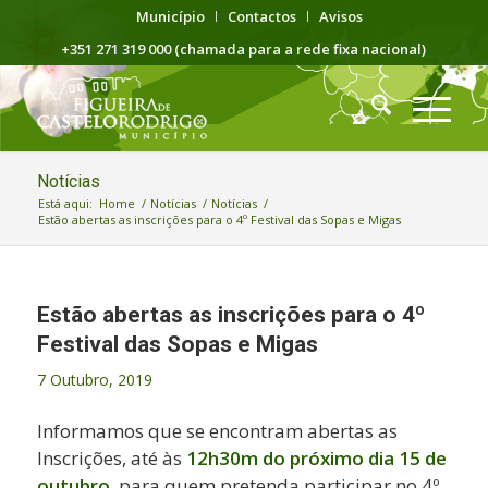
Município
Contactos
Avisos
+351 271 319 000 (chamada para a rede fixa nacional)
Notícias
Está aqui:
Home
/
Notícias
/
Notícias
/
Estão abertas as inscrições para o 4º Festival das Sopas e Migas
Estão abertas as inscrições para o 4º
Festival das Sopas e Migas
7 Outubro, 2019
Informamos que se encontram abertas as
Inscrições, até às
12h30m do próximo dia 15 de
outubro
, para quem pretenda participar no 4º