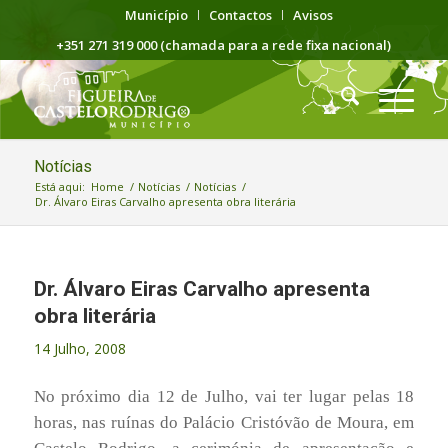
Município
Contactos
Avisos
+351 271 319 000 (chamada para a rede fixa nacional)
Notícias
Está aqui:
Home
/
Notícias
/
Notícias
/
Dr. Álvaro Eiras Carvalho apresenta obra literária
Dr. Álvaro Eiras Carvalho apresenta
obra literária
14 Julho, 2008
No próximo dia 12 de Julho, vai ter lugar pelas 18
horas, nas ruínas do Palácio Cristóvão de Moura, em