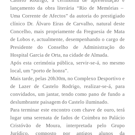
Castelo Rodrigo, a cerimónia de apresentação e
lançamento da obra literária “Rio de Memórias –
Uma Corrente de Afectos” da autoria do prestigiado
clínico Dr. Álvaro Eiras de Carvalho, natural deste
Concelho, mais propriamente da Freguesia de Mata
de Lobos e, actualmente, desempenhando o cargo de
Presidente do Conselho de Administração do
Hospital Garcia de Orta, na cidade de Almada.
Após esta cerimónia pública, servir-se-á, no mesmo
local, um “porto de honra”.
Mais tarde, pelas 20h30m, no Complexo Desportivo e
de Lazer de Castelo Rodrigo, realizar-se-á, para
convidados, um jantar, tendo como pano de fundo a
deslumbrante paisagem do Castelo iluminado.
Para terminar este encontro com chave de ouro, terá
lugar uma serenata de fados de Coimbra no Palácio
Cristóvão de Moura, interpretada pelo Grupo
Jurídico, composto por antigos alunos da