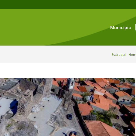
Município
Está aqui:
Hom