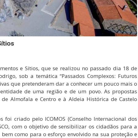
ítios
mentos e Sítios, que se realizou no passado dia 18 de
Rodrigo, sob a temática “Passados Complexos: Futuros
ativas que pretenderam dar a conhecer um pouco mais o
dentidade de uma região e de um povo. As propostas
e de Almofala e Centro e à Aldeia Histórica de Castelo
s foi criado pelo ICOMOS (Conselho Internacional dos
CO, com o objetivo de sensibilizar os cidadãos para a
, bem como para o esforço envolvido na sua proteção e