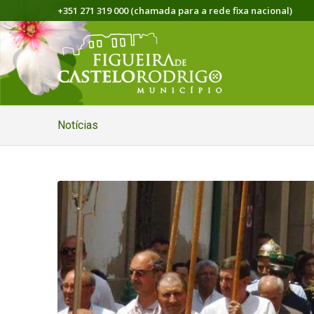
+351 271 319 000 (chamada para a rede fixa nacional)
Notícias