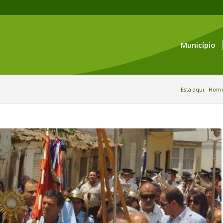
Município
Está aqui:
Hom