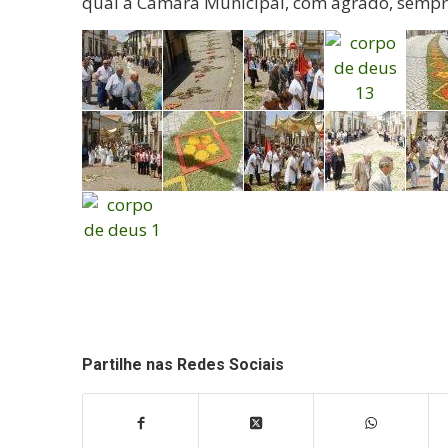
qual a Câmara Municipal, com agrado, sempre
Partilhe nas Redes Sociais