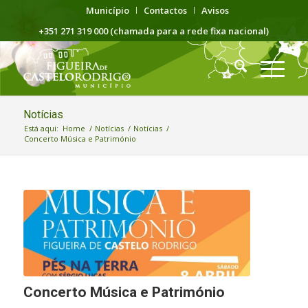
Município
Contactos
Avisos
+351 271 319 000 (chamada para a rede fixa nacional)
Notícias
Está aqui:
Home
/
Notícias
/
Notícias
/
Concerto Música e Património
Concerto Música e Património