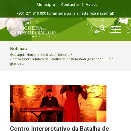
Município
Contactos
Avisos
+351 271 319 000 (chamada para a rede fixa nacional)
Notícias
Está aqui:
Home
/
Notícias
/
Notícias
/
Centro Interpretativo da Batalha de Castelo Rodrigo recebeu uma
grande...
Centro Interpretativo da Batalha de