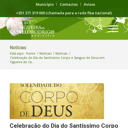
Município
Contactos
Avisos
+351 271 319 000 (chamada para a rede fixa nacional)
Notícias
Está aqui:
Home
/
Notícias
/
Notícias
/
Celebração do Dia do Santíssimo Corpo e Sangue de Deus em
Figueira de Ca...
Celebração do Dia do Santíssimo Corpo