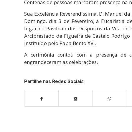
Centenas de pessoas marcaram presença na 
Sua Excelência Reverendíssima, D. Manuel da R
Domingo, dia 3 de Fevereiro, à Eucaristia d
lugar no Pavilhão dos Desportos da Vila de F
Arciprestado de Figueira de Castelo Rodrigo 
instituído pelo Papa Bento XVI.
A cerimónia contou com a presença de ce
engrandeceram as celebrações.
Partilhe nas Redes Sociais