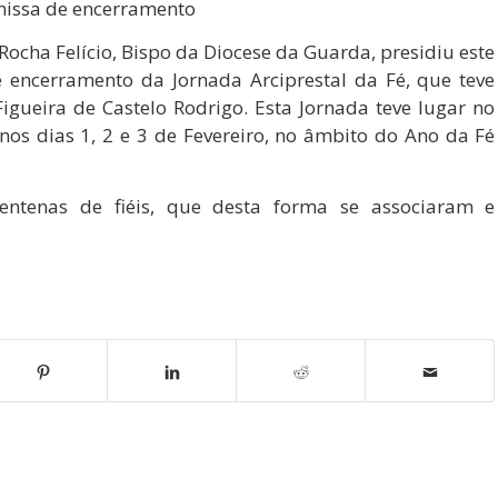
missa de encerramento
ocha Felício, Bispo da Diocese da Guarda, presidiu este
e encerramento da Jornada Arciprestal da Fé, que teve
igueira de Castelo Rodrigo. Esta Jornada teve lugar no
nos dias 1, 2 e 3 de Fevereiro, no âmbito do Ano da Fé
ntenas de fiéis, que desta forma se associaram e