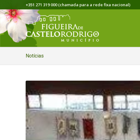
+351 271 319 000 (chamada para a rede fixa nacional)
Notícias