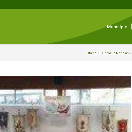
Município
Está aqui:
Home
/
Notícias
/