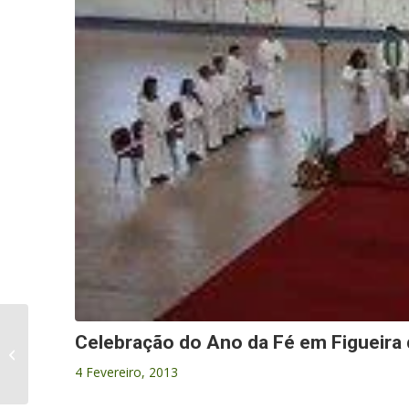
Passatempo –
Celebração do Ano da Fé em Figueira 
National Geographic
Aldeias Históricas de
4 Fevereiro, 2013
Portugal