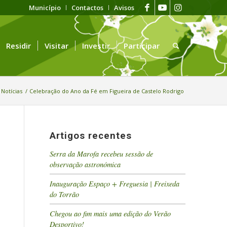
Município
Contactos
Avisos
Residir
Visitar
Investir
Participar
Notícias
/
Celebração do Ano da Fé em Figueira de Castelo Rodrigo
Artigos recentes
Serra da Marofa recebeu sessão de
observação astronómica
Inauguração Espaço + Freguesia | Freixeda
do Torrão
Chegou ao fim mais uma edição do Verão
Desportivo!